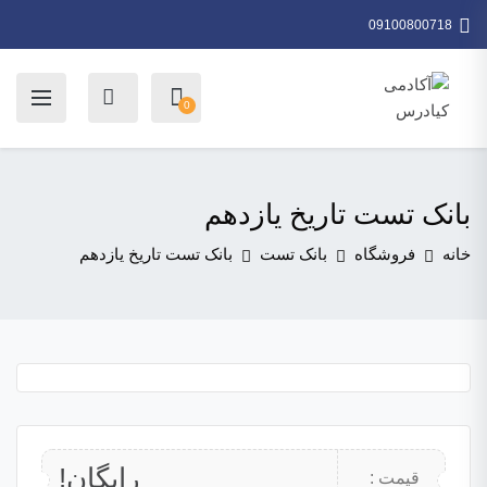
09100800718
0
بانک تست تاریخ یازدهم
خانه
فروشگاه
بانک تست
بانک تست تاریخ یازدهم
رایگان!
قیمت :