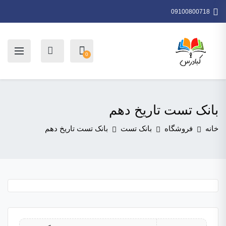
09100800718
0
بانک تست تاریخ دهم
خانه
فروشگاه
بانک تست
بانک تست تاریخ دهم