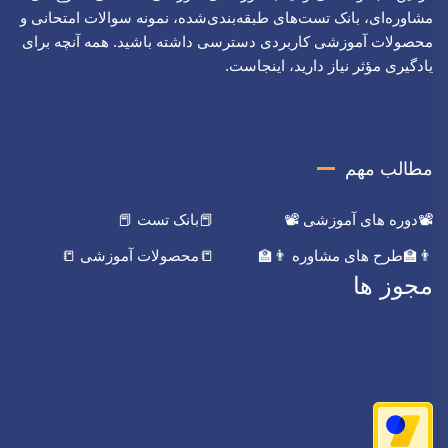
مشاوره‌ای، بانک تست‌های طبقه‌بندی‌شده، نمونه سوالات امتحانی و
محصولات آموزشی کاربردی دسترسی داشته باشید. همه آنچه برای
یادگیری مؤثر نیاز دارید، اینجاست.
مطالب مهم
📽️دوره های آموزشی 📽️
📕بانک تست 📕
👨‍🏫طرح های مشاوره 👨‍🏫
📒محصولات آموزشی 📒
مجوز ها