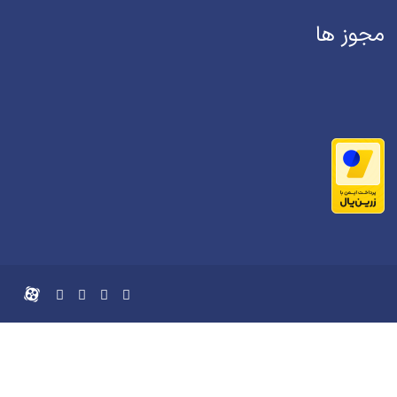
مجوز ها