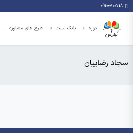
09100800718
دوره
بانک تست
طرح های مشاوره
سجاد رضاییان