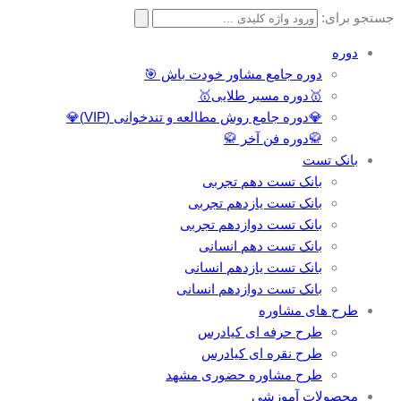
جستجو برای:
دوره
دوره جامع مشاور خودت باش 🎯
🥇دوره مسیر طلایی🥇
💎دوره جامع روش مطالعه و تندخوانی (VIP)💎
🥋دوره فن آخر 🥋
بانک تست
بانک تست دهم تجربی
بانک تست یازدهم تجربی
بانک تست دوازدهم تجربی
بانک تست دهم انسانی
بانک تست یازدهم انسانی
بانک تست دوازدهم انسانی
طرح های مشاوره
طرح حرفه ای کیادرس
طرح نقره ای کیادرس
طرح مشاوره حضوری مشهد
محصولات آموزشی