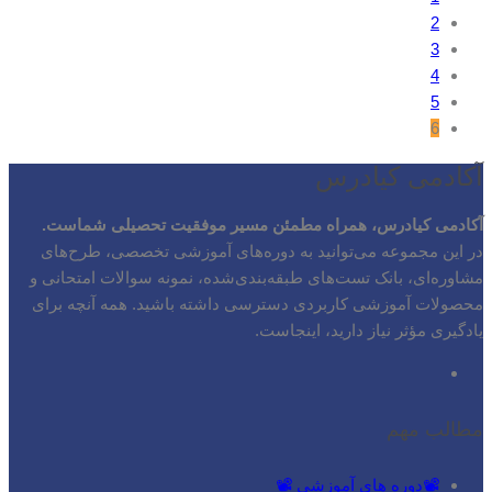
2
3
4
5
6
آکادمی کیادرس
آکادمی کیادرس، همراه مطمئن مسیر موفقیت تحصیلی شماست.
در این مجموعه می‌توانید به دوره‌های آموزشی تخصصی، طرح‌های
مشاوره‌ای، بانک تست‌های طبقه‌بندی‌شده، نمونه سوالات امتحانی و
محصولات آموزشی کاربردی دسترسی داشته باشید. همه آنچه برای
یادگیری مؤثر نیاز دارید، اینجاست.
مطالب مهم
📽️دوره های آموزشی 📽️