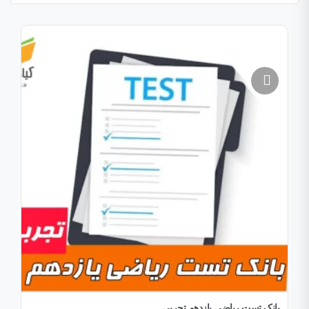
بانک تست ریاضی یازدهم تجربی