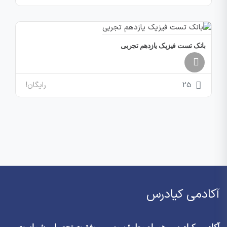
بانک تست فیزیک یازدهم تجربی
رایگان!
25
آکادمی کیادرس
آکادمی کیادرس، همراه مطمئن مسیر موفقیت تحصیلی شماست.