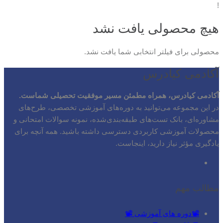
برای:
!
هیچ محصولی یافت نشد
محصولی برای فیلتر انتخابی شما یافت نشد.
آکادمی کیادرس
آکادمی کیادرس، همراه مطمئن مسیر موفقیت تحصیلی شماست.
در این مجموعه می‌توانید به دوره‌های آموزشی تخصصی، طرح‌های
مشاوره‌ای، بانک تست‌های طبقه‌بندی‌شده، نمونه سوالات امتحانی و
محصولات آموزشی کاربردی دسترسی داشته باشید. همه آنچه برای
یادگیری مؤثر نیاز دارید، اینجاست.
مطالب مهم
📽️دوره های آموزشی 📽️