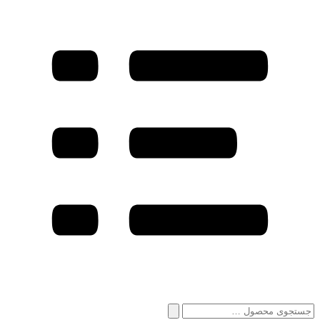
جستجو