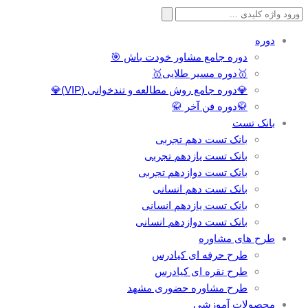
جستجو
برای:
دوره
دوره جامع مشاور خودت باش 🎯
🥇دوره مسیر طلایی🥇
💎دوره جامع روش مطالعه و تندخوانی (VIP)💎
🥋دوره فن آخر 🥋
بانک تست
بانک تست دهم تجربی
بانک تست یازدهم تجربی
بانک تست دوازدهم تجربی
بانک تست دهم انسانی
بانک تست یازدهم انسانی
بانک تست دوازدهم انسانی
طرح های مشاوره
طرح حرفه ای کیادرس
طرح نقره ای کیادرس
طرح مشاوره حضوری مشهد
محصولات آموزشی